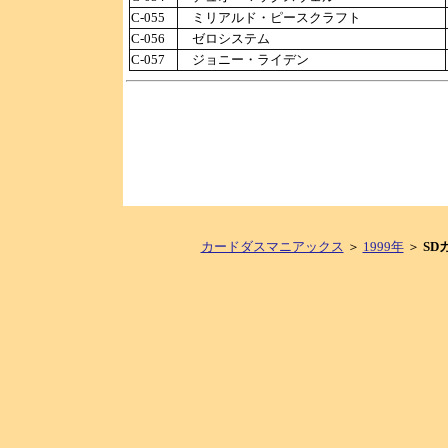
C-055
ミリアルド・ピースクラフト
C-056
ゼロシステム
C-057
ジョニー・ライデン
カードダスマニアックス
＞
1999年
＞
SD