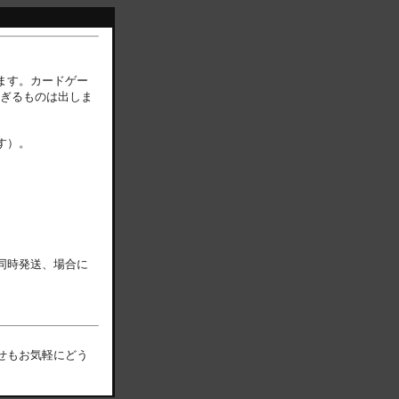
ます。カードゲー
ぎるものは出しま
す）。
同時発送、場合に
せもお気軽にどう